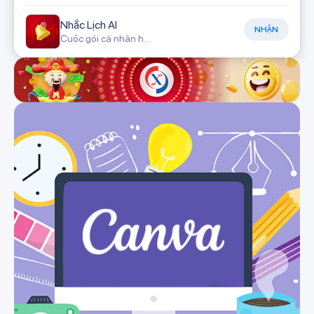
Nhắc Lịch AI
NHẬN
Cuộc gói cá nhân hóa