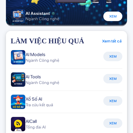
AI Assistant
XEM
Ngành Công nghệ
LÀM VIỆC HIỆU QUẢ
Xem tất cả
AI Models
XEM
Ngành Công nghệ
AI Tools
XEM
Ngành Công nghệ
Xổ Số AI
XEM
Tra cứu kết quả
AICall
XEM
Tổng đài AI