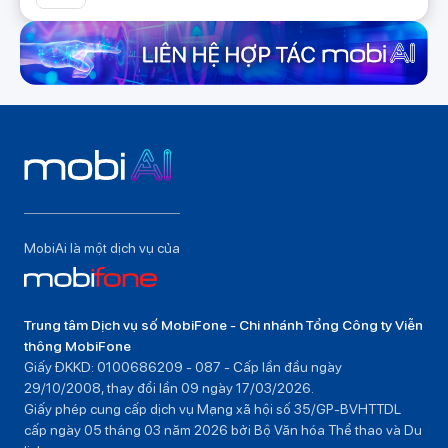
MobiAi là một dịch vụ của
Trung tâm Dịch vụ số MobiFone - Chi nhánh Tổng Công ty Viễn
thông MobiFone
Giấy ĐKKD: 0100686209 - 087 - Cấp lần đầu ngày
29/10/2008, thay đổi lần 09 ngày 17/03/2026.
Giấy phép cung cấp dịch vụ Mạng xã hội số 35/GP-BVHTTDL
cấp ngày 05 tháng 03 năm 2026 bởi Bộ Văn hóa Thể thao và Du