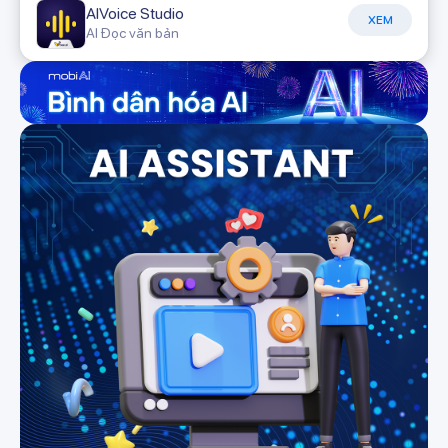
AIVoice Studio
XEM
AI Đọc văn bản