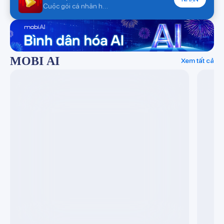
Cuộc gói cá nhân hóa
MOBI AI
Xem tất cả